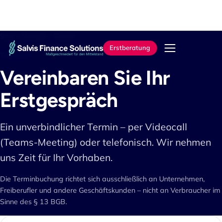
Start
›
Kontakt
› Termin
Erstberatung
TERMIN
Vereinbaren Sie Ihr
Erstgespräch
Ein unverbindlicher Termin – per Videocall
(Teams-Meeting) oder telefonisch. Wir nehmen
uns Zeit für Ihr Vorhaben.
Die Terminbuchung richtet sich ausschließlich an Unternehmen,
Freiberufler und andere Geschäftskunden – nicht an Verbraucher im
Sinne des § 13 BGB.